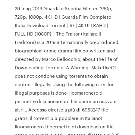
29 mag 2019 Guarda o Scarica Film en 360p,
720p, 1080p, 4K HD | Guarda Film Completo
Italia Download Torrent | 97 | 4K ULTRAHD |
FULL HD (1080P) | The Traitor (Italian: Il
traditore) is a 2019 internationally co-produced
biographical crime drama film co-written and
directed by Marco Bellocchio, about the life of
Downloading Torrents: A Warning. MakeUseOf
does not condone using torrents to obtain
content illegally. Using the following sites for
illegal purposes is done Ilcorsaronero ti
permette di scaricare un file come un nuovo e
altri .. Accesso diretto a più di 6963247 file
gratis, il torrent più popolare in Italiano!
Ilcorsaronero ti permette di download un file
come un nuovo e altri .. Accesso diretto a più di