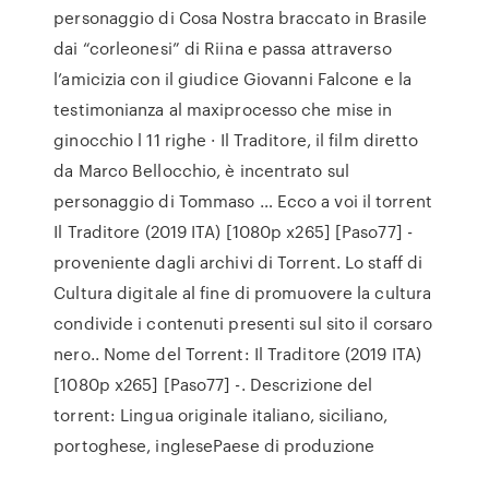
personaggio di Cosa Nostra braccato in Brasile
dai “corleonesi” di Riina e passa attraverso
l’amicizia con il giudice Giovanni Falcone e la
testimonianza al maxiprocesso che mise in
ginocchio l 11 righe · Il Traditore, il film diretto
da Marco Bellocchio, è incentrato sul
personaggio di Tommaso … Ecco a voi il torrent
Il Traditore (2019 ITA) [1080p x265] [Paso77] -
proveniente dagli archivi di Torrent. Lo staff di
Cultura digitale al fine di promuovere la cultura
condivide i contenuti presenti sul sito il corsaro
nero.. Nome del Torrent: Il Traditore (2019 ITA)
[1080p x265] [Paso77] -. Descrizione del
torrent: Lingua originale italiano, siciliano,
portoghese, inglesePaese di produzione