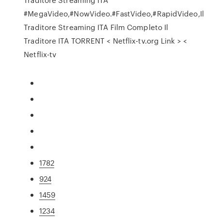
#MegaVideo,#NowVideo.#FastVideo,#RapidVideo,Il
Traditore Streaming ITA Film Completo Il
Traditore ITA TORRENT < Netflix-tv.org Link > <
Netflix-tv
1782
924
1459
1234