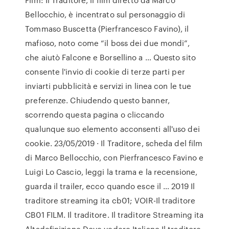
Bellocchio, è incentrato sul personaggio di
Tommaso Buscetta (Pierfrancesco Favino), il
mafioso, noto come “il boss dei due mondi”,
che aiutò Falcone e Borsellino a … Questo sito
consente l'invio di cookie di terze parti per
inviarti pubblicità e servizi in linea con le tue
preferenze. Chiudendo questo banner,
scorrendo questa pagina o cliccando
qualunque suo elemento acconsenti all'uso dei
cookie. 23/05/2019 · Il Traditore, scheda del film
di Marco Bellocchio, con Pierfrancesco Favino e
Luigi Lo Cascio, leggi la trama e la recensione,
guarda il trailer, ecco quando esce il … 2019 Il
traditore streaming ita cb01; VOIR-Il traditore
CB01 FILM. Il traditore. Il traditore Streaming ita
Altadefinizione.Dove vedere Italiano Il traditore