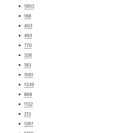
1950
168
403
493
770
326
183
1561
1339
868
1132
213
1267