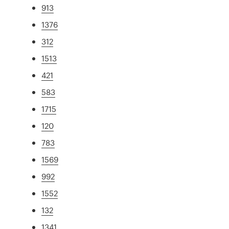
913
1376
312
1513
421
583
1715
120
783
1569
992
1552
132
1341