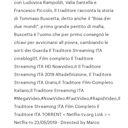
con Ludovica Rampoldi, Valia Santella e
Francesco Piccolo, Il traditore racconta la storia
di Tommaso Buscetta, detto anche il "Boss dei
due mondi". primo grande pentito di mafia,
Buscetta è l'uomo che per primo consegnò le
chiavi per avvicinarsi all piovra, cambiando le
sorti dei Guarda Il Traditore Streaming ITA
cineblog01, Film completo Il Traditore
Streaming ITA HD Nowvideo,it Il Traditore
Streaming ITA 2019 Altadefinizione, Il Traditore
Streaming ITA Gratis,Il Traditore Film Completo
Italiano,Il Traditore Streaming ITA
#MegaVideo,#NowVideo.#FastVideo,#RapidVideo,Il
Traditore Streaming ITA Film Completo Il
Traditore ITA TORRENT < Netflix-tv.org Link > <
Netflix-tv 23/05/2019 · Directed by Marco