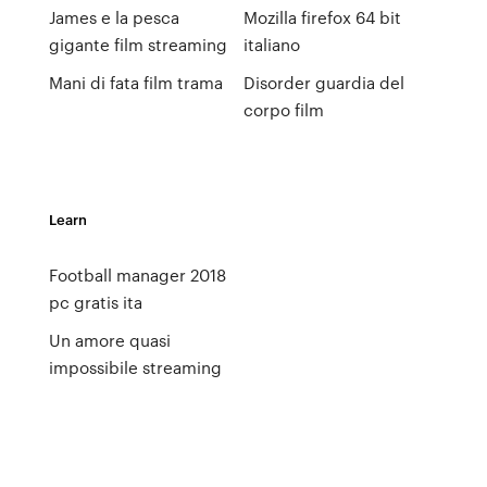
James e la pesca
Mozilla firefox 64 bit
gigante film streaming
italiano
Mani di fata film trama
Disorder guardia del
corpo film
Learn
Football manager 2018
pc gratis ita
Un amore quasi
impossibile streaming