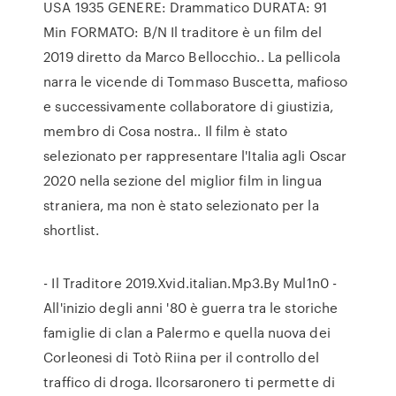
USA 1935 GENERE: Drammatico DURATA: 91
Min FORMATO: B/N Il traditore è un film del
2019 diretto da Marco Bellocchio.. La pellicola
narra le vicende di Tommaso Buscetta, mafioso
e successivamente collaboratore di giustizia,
membro di Cosa nostra.. Il film è stato
selezionato per rappresentare l'Italia agli Oscar
2020 nella sezione del miglior film in lingua
straniera, ma non è stato selezionato per la
shortlist.
- Il Traditore 2019.Xvid.italian.Mp3.By Mul1n0 -
All'inizio degli anni '80 è guerra tra le storiche
famiglie di clan a Palermo e quella nuova dei
Corleonesi di Totò Riina per il controllo del
traffico di droga. Ilcorsaronero ti permette di