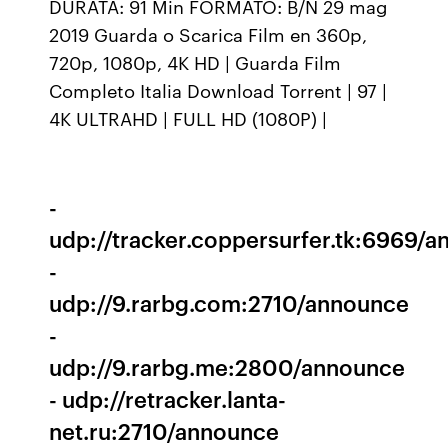
DURATA: 91 Min FORMATO: B/N 29 mag
2019 Guarda o Scarica Film en 360p,
720p, 1080p, 4K HD | Guarda Film
Completo Italia Download Torrent | 97 |
4K ULTRAHD | FULL HD (1080P) |
-
udp://tracker.coppersurfer.tk:6969/
-
udp://9.rarbg.com:2710/announce
-
udp://9.rarbg.me:2800/announce
- udp://retracker.lanta-
net.ru:2710/announce