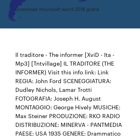
Download microsoft word 2018 gratis
Il traditore - The informer [XviD - Ita -
Mp3] [Tntvillage] IL TRADITORE (THE
INFORMER) Visit this info link: Link
REGIA: John Ford SCENEGGIATURA:
Dudley Nichols, Lamar Trotti
FOTOGRAFIA: Joseph H. August
MONTAGGIO: George Hively MUSICHE:
Max Steiner PRODUZIONE: RKO RADIO
DISTRIBUZIONE: MINERVA - PANTMEDIA
PAESE: USA 1935 GENERE: Drammatico