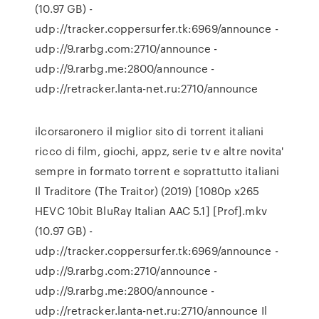
(10.97 GB) -
udp://tracker.coppersurfer.tk:6969/announce -
udp://9.rarbg.com:2710/announce -
udp://9.rarbg.me:2800/announce -
udp://retracker.lanta-net.ru:2710/announce
ilcorsaronero il miglior sito di torrent italiani
ricco di film, giochi, appz, serie tv e altre novita'
sempre in formato torrent e soprattutto italiani
Il Traditore (The Traitor) (2019) [1080p x265
HEVC 10bit BluRay Italian AAC 5.1] [Prof].mkv
(10.97 GB) -
udp://tracker.coppersurfer.tk:6969/announce -
udp://9.rarbg.com:2710/announce -
udp://9.rarbg.me:2800/announce -
udp://retracker.lanta-net.ru:2710/announce Il