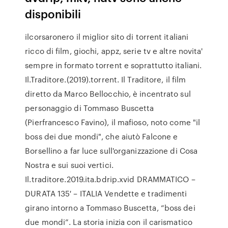
disponibili
ilcorsaronero il miglior sito di torrent italiani
ricco di film, giochi, appz, serie tv e altre novita'
sempre in formato torrent e soprattutto italiani.
Il.Traditore.(2019).torrent. Il Traditore, il film
diretto da Marco Bellocchio, è incentrato sul
personaggio di Tommaso Buscetta
(Pierfrancesco Favino), il mafioso, noto come "il
boss dei due mondi", che aiutò Falcone e
Borsellino a far luce sull'organizzazione di Cosa
Nostra e sui suoi vertici.
Il.traditore.2019.ita.bdrip.xvid DRAMMATICO –
DURATA 135′ – ITALIA Vendette e tradimenti
girano intorno a Tommaso Buscetta, “boss dei
due mondi”. La storia inizia con il carismatico