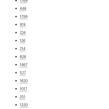
1769
448
1799
974
224
126
214
826
1467
527
1620
1017
251
1320