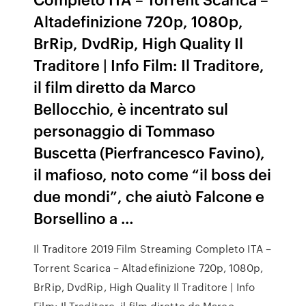
Altadefinizione 720p, 1080p,
BrRip, DvdRip, High Quality Il
Traditore | Info Film: Il Traditore,
il film diretto da Marco
Bellocchio, è incentrato sul
personaggio di Tommaso
Buscetta (Pierfrancesco Favino),
il mafioso, noto come “il boss dei
due mondi”, che aiutò Falcone e
Borsellino a …
Il Traditore 2019 Film Streaming Completo ITA –
Torrent Scarica – Altadefinizione 720p, 1080p,
BrRip, DvdRip, High Quality Il Traditore | Info
Film: Il Traditore, il film diretto da Marco