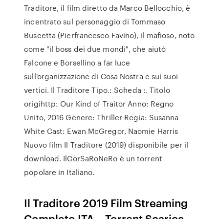
Traditore, il film diretto da Marco Bellocchio, è
incentrato sul personaggio di Tommaso
Buscetta (Pierfrancesco Favino), il mafioso, noto
come "il boss dei due mondi", che aiutò
Falcone e Borsellino a far luce
sull'organizzazione di Cosa Nostra e sui suoi
vertici. Il Traditore Tipo.: Scheda :. Titolo
origihttp: Our Kind of Traitor Anno: Regno
Unito, 2016 Genere: Thriller Regia: Susanna
White Cast: Ewan McGregor, Naomie Harris
Nuovo film Il Traditore (2019) disponibile per il
download. IlCorSaRoNeRo è un torrent
popolare in Italiano.
Il Traditore 2019 Film Streaming
Completo ITA – Torrent Scarica –