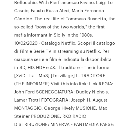
Bellocchio. With Pierfrancesco Favino, Luigi Lo
Cascio, Fausto Russo Alesi, Maria Fernanda
Cândido. The real life of Tommaso Buscetta, the
so-called "boss of the two worlds," the first
mafia informant in Sicily in the 1980s.
10/02/2020 · Catalogo Netflix. Scopri il catalogo
di Film e Serie TV in streaming su Netflix. Per
ciascuna serie e film è indicata la disponibilità
in SD, HD, HD+ e 4K. Il traditore - The informer
[XviD - Ita - Mp3] [Tntvillage] IL TRADITORE
(THE INFORMER) Visit this info link: Link REGIA:
John Ford SCENEGGIATURA: Dudley Nichols,
Lamar Trotti FOTOGRAFIA: Joseph H. August
MONTAGGIO: George Hively MUSICHE: Max
Steiner PRODUZIONE: RKO RADIO
DISTRIBUZIONE: MINERVA - PANTMEDIA PAESE: