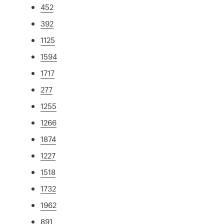
452
392
1125
1594
1717
277
1255
1266
1874
1227
1518
1732
1962
891