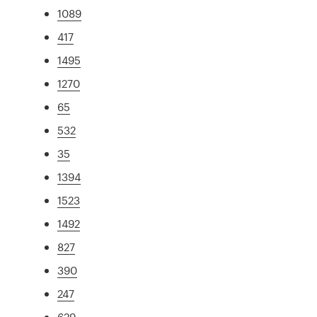
1089
417
1495
1270
65
532
35
1394
1523
1492
827
390
247
629