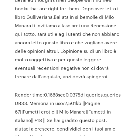
books that are right for them. Dopo aver letto il
libro Gulliveriana.Ballata in si bemolle di Milo
Manara ti invitiamo a lasciarci una Recensione
qui sotto: sarà utile agli utenti che non abbiano
ancora letto questo libro e che vogliano avere
delle opinioni altrui. L’opinione su di un libro è
molto soggettiva e per questo leggere
eventuali recensioni negative non ci dovrà
frenare dall’acquisto, anzi dovrà spingerci
Render time:0.1688sec0.0375di queries.queries
DB33. Memoria in uso:2,501kb ||Pagine
67||Fumetti erotici|| Milo Manara||Fumetti in
italiano|| +18 || Se hai gradito questo post,
aiutaci a crescere, condividici con i tuoi amici