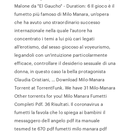
Malone da "El Gaucho" - Duration: 6 Il gioco è il
fumetto più famoso di Milo Manara, un'opera
che ha avuto uno straordinario successo
internazionale nella quale l'autore ha
concentrato i temi a lui più cari legati
all'erotismo, dal sesso giocoso al voyeurismo,
legandoli con un'intuizione particolarmente
efficace, controllare il desiderio sessuale di una
donna, in questo caso la bella protagonista
Claudia Cristiani, … Download Milo-Manara
Torrent at TorrentFunk. We have 31 Milo-Manara
Other torrents for you! Milo Manara Fumetti
Completi Pdf. 36 Risultati. Il coronavirus a
fumetti la favola che lo spiega ai bambini il
messsggero dell angelo pdf ita manuale
tesmed te 670 pdf fumetti milo manara pdf