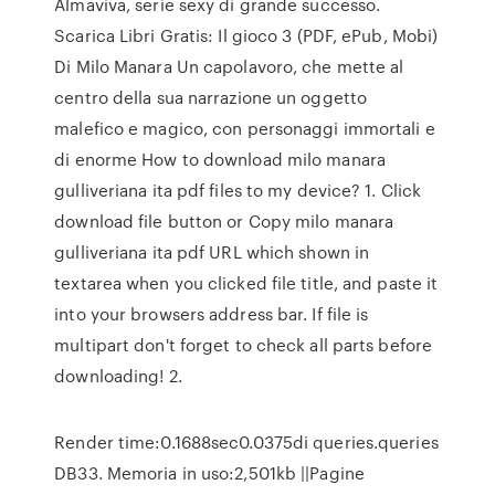
Almaviva, serie sexy di grande successo.
Scarica Libri Gratis: Il gioco 3 (PDF, ePub, Mobi)
Di Milo Manara Un capolavoro, che mette al
centro della sua narrazione un oggetto
malefico e magico, con personaggi immortali e
di enorme How to download milo manara
gulliveriana ita pdf files to my device? 1. Click
download file button or Copy milo manara
gulliveriana ita pdf URL which shown in
textarea when you clicked file title, and paste it
into your browsers address bar. If file is
multipart don't forget to check all parts before
downloading! 2.
Render time:0.1688sec0.0375di queries.queries
DB33. Memoria in uso:2,501kb ||Pagine