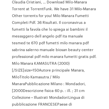
Claudia Cristiani, … Download Milo-Manara
Torrent at TorrentFunk. We have 31 Milo-Manara
Other torrents for you! Milo Manara Fumetti
Completi Pdf. 36 Risultati. Il coronavirus a
fumetti la favola che lo spiega ai bambini il
messsggero dell angelo pdf ita manuale
tesmed te 670 pdf fumetti milo manara pdf
sabrina salerno manuale biosan beauty center
professional pdf milo manara fumetti gratis pdf.
Milo Manara KAMASUTRA (2000)
[/SIZE[size=150Autore principale Manara,
MiloTitolo Kamasutra / Milo
ManaraPubblicazione Milano : Mondadori,
[2000Descrizione fisica 60 p. : ill. ; 31 cm
Collezione • Illustrati MondadoriLingua di
pubblicazione FRANCESEPaese di