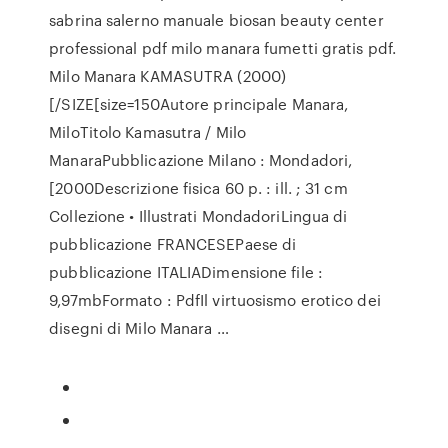
sabrina salerno manuale biosan beauty center
professional pdf milo manara fumetti gratis pdf.
Milo Manara KAMASUTRA (2000)
[/SIZE[size=150Autore principale Manara,
MiloTitolo Kamasutra / Milo
ManaraPubblicazione Milano : Mondadori,
[2000Descrizione fisica 60 p. : ill. ; 31 cm
Collezione • Illustrati MondadoriLingua di
pubblicazione FRANCESEPaese di
pubblicazione ITALIADimensione file :
9,97mbFormato : PdfIl virtuosismo erotico dei
disegni di Milo Manara …