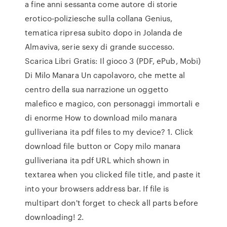
a fine anni sessanta come autore di storie
erotico-poliziesche sulla collana Genius,
tematica ripresa subito dopo in Jolanda de
Almaviva, serie sexy di grande successo.
Scarica Libri Gratis: Il gioco 3 (PDF, ePub, Mobi)
Di Milo Manara Un capolavoro, che mette al
centro della sua narrazione un oggetto
malefico e magico, con personaggi immortali e
di enorme How to download milo manara
gulliveriana ita pdf files to my device? 1. Click
download file button or Copy milo manara
gulliveriana ita pdf URL which shown in
textarea when you clicked file title, and paste it
into your browsers address bar. If file is
multipart don't forget to check all parts before
downloading! 2.