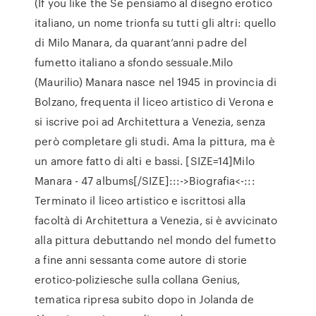
(If you like the Se pensiamo al disegno erotico
italiano, un nome trionfa su tutti gli altri: quello
di Milo Manara, da quarant’anni padre del
fumetto italiano a sfondo sessuale.Milo
(Maurilio) Manara nasce nel 1945 in provincia di
Bolzano, frequenta il liceo artistico di Verona e
si iscrive poi ad Architettura a Venezia, senza
però completare gli studi. Ama la pittura, ma è
un amore fatto di alti e bassi. [SIZE=14]Milo
Manara - 47 albums[/SIZE]:::->Biografia<-:::
Terminato il liceo artistico e iscrittosi alla
facoltà di Architettura a Venezia, si è avvicinato
alla pittura debuttando nel mondo del fumetto
a fine anni sessanta come autore di storie
erotico-poliziesche sulla collana Genius,
tematica ripresa subito dopo in Jolanda de