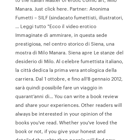
Manara. Just click here. Partner: Anonima
Fumetti – SILF (sindacato fumettisti, illustratori,
… Leggi tutto "Ecco il video erotico
Immaginate di ammirare, in questa sede
prestigiosa, nel centro storico di Siena, una
mostra di Milo Manara. Siena apre Le stanze del
desiderio di Milo. Al celebre fumettista italiano,
la città dedica la prima vera antologica della
carriera. Dal 1 ottobre, e fino all’8 gennaio 2012,
sarà quindi possibile fare un viaggio in
quarant’anni di… You can write a book review
and share your experiences. Other readers will
always be interested in your opinion of the
books you've read. Whether you've loved the
book or not, if you give your honest and
detailed thoughts then people will find new