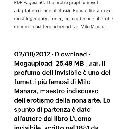
PDF Pages: 56. The erotic graphic novel
adaptation of one of classic Roman literature’s
most legendary stories, as told by one of erotic
comic’s most legendary artists, Milo Manara.
02/08/2012 · D ownload -
Megaupload- 25.49 MB | .rar. Il
profumo dell'invisibile è uno dei
fumetti più famosi di Milo
Manara, maestro indiscusso
dell'erotismo della nona arte. Lo
spunto di partenza è dato
all'autore dal libro L'uomo
invisibile, scritto nel 1881 da