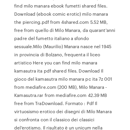
find milo manara ebook fumetti shared files.
Download (ebook comic erotic) milo manara
the piercing.pdf from 4shared.com 5.52 MB,
free from quello di Milo Manara, da quarant'anni
padre del fumetto italiano a sfondo
sessuale.Milo (Maurilio) Manara nasce nel 1945
in provincia di Bolzano, frequenta il liceo
artistico Here you can find milo manara
kamasutra ita pdf shared files. Download Il
gioco del kamasutra milo manara pc ita 7z 001
from mediafire.com (200 MB), Milo Manara -
Kamasutra.rar from mediafire.com 42.39 MB
free from TraDownload. Formato : Pdf Il
virtuosismo erotico dei disegni di Milo Manara
si confronta con il classico dei classici
del'erotismo. Il risultato è un unicum nella