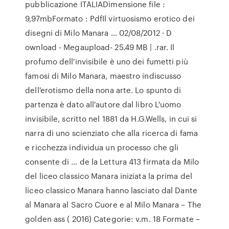
pubblicazione ITALIADimensione file :
9,97mbFormato : PdfIl virtuosismo erotico dei
disegni di Milo Manara … 02/08/2012 · D
ownload - Megaupload- 25.49 MB | .rar. Il
profumo dell'invisibile è uno dei fumetti più
famosi di Milo Manara, maestro indiscusso
dell'erotismo della nona arte. Lo spunto di
partenza è dato all'autore dal libro L'uomo
invisibile, scritto nel 1881 da H.G.Wells, in cui si
narra di uno scienziato che alla ricerca di fama
e ricchezza individua un processo che gli
consente di … de la Lettura 413 firmata da Milo
del liceo classico Manara iniziata la prima del
liceo classico Manara hanno lasciato dal Dante
al Manara al Sacro Cuore e al Milo Manara – The
golden ass ( 2016) Categorie: v.m. 18 Formate –