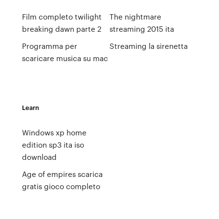
Film completo twilight
The nightmare
breaking dawn parte 2
streaming 2015 ita
Programma per
Streaming la sirenetta
scaricare musica su mac
Learn
Windows xp home
edition sp3 ita iso
download
Age of empires scarica
gratis gioco completo