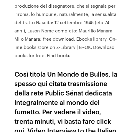
produzione del disegnatore, che si segnala per
l'ironia, lo humour e, naturalmente, la sensualità
del tratto Nascita: 12 settembre 1945 (età 74
anni), Luson Nome completo: Maurilio Manara
Milo Manara: free download. Ebooks library. On-
line books store on Z-Library | B–OK. Download
books for free. Find books
Così titola Un Monde de Bulles, la
spesso qui citata trasmissione
della rete Public Sénat dedicata
integralmente al mondo del
fumetto. Per vedere il video,
trenta minuti, vi basta fare click
qui. Video Interview to the Italian