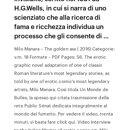
H.G.Wells, in cui si narra di uno
scienziato che alla ricerca di
fama e ricchezza individua un
processo che gli consente di …
Milo Manara – The golden ass ( 2016) Categorie:
v.m. 18 Formate – PDF Pages: 56. The erotic
graphic novel adaptation of one of classic
Roman literature’s most legendary stories, as
told by one of erotic comic’s most legendary
artists, Milo Manara. Così titola Un Monde de
Bulles, la spesso qui citata trasmissione della
rete Public Sénat dedicata integralmente al
mondo del fumetto. Per vedere il video, trenta
minuti, vi basta fare click qui. Video Interview
to the Italian Master of erotic comic art, Milo